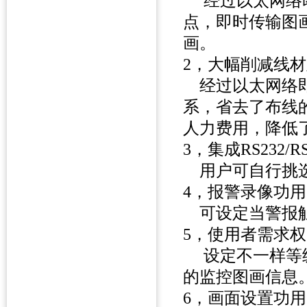
经过以太网络即
点，即时传输图
画。
2，大幅削减
经过以太网络即
系，省去了布线
人力费用，降低
3，集成RS232
用户可自行挑
4，报警录像
可设定当警报
5，使用者需
设定不一样等级
的监控图画
6，画面设置